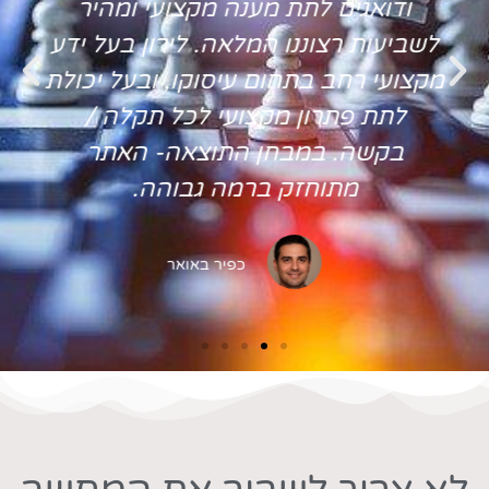
ודואגים לתת מענה מקצועי ומהיר
לשביעות רצוננו המלאה. לירון בעל ידע
מקצועי רחב בתחום עיסוקו, ובעל יכולת
לתת פתרון מקצועי לכל תקלה /
בקשה. במבחן התוצאה- האתר
מתוחזק ברמה גבוהה.
כפיר באואר