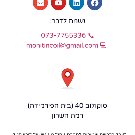
נשמח לדבר
!
📞 073-7755336
monitincoil@gmail.com
💻
סוקולוב 40 (בית הפירמידה)
רמת השרון
© כל הזכויות שמורות לחברת ניהול מוניטין של לירון קטלן ,