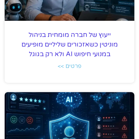
ייעוץ של חברה מומחית בניהול
מוניטין כשאזכורים שליליים מופיעים
במנועי חיפוש AI ולא רק בגוגל
פרטים >>