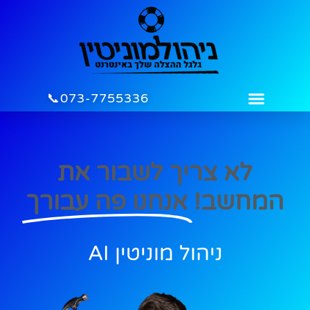
לתוכן
073-7755336📞
לא צריך לשבור את
המחשב!
אנחנו פה עבורך
ניהול מוניטין AI