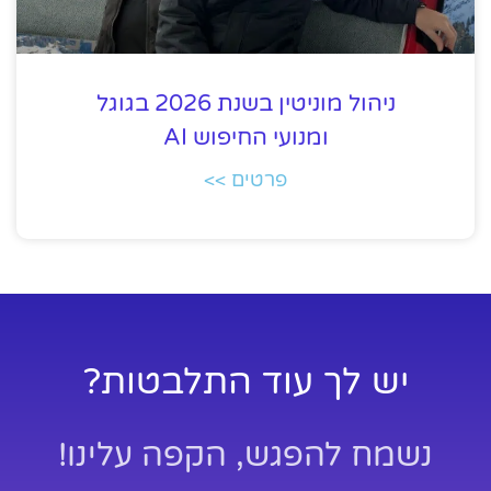
ניהול מוניטין בשנת 2026 בגוגל
ומנועי החיפוש AI
פרטים >>
יש לך עוד התלבטות?
נשמח להפגש, הקפה עלינו!