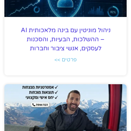
ניהול מוניטין עם בינה מלאכותית AI
– ההשלכות, הבעיות, והסכנות
לעסקים, אנשי ציבור וחברות
פרטים >>