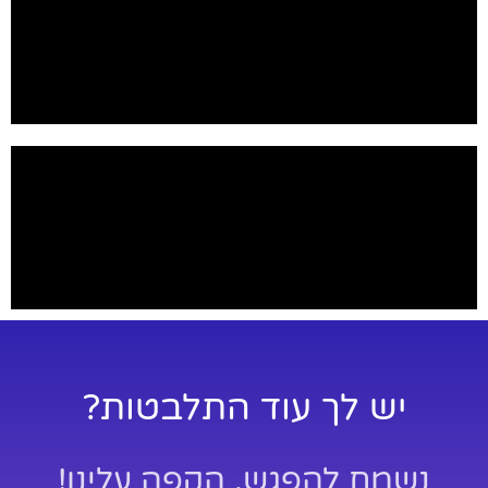
יש לך עוד התלבטות?
נשמח להפגש, הקפה עלינו!