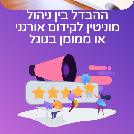
ההבדל בין ניהול
מוניטין לקידום אורגני
או ממומן בגוגל