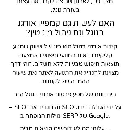
מצד שני, לארגון שרוצה לקדם את עצמו
בעזרת גוגל.
האם לעשות גם קמפיין אורגני
בגוגל וגם ניהול מוניטין?
קידום אורגני בגוגל הוא סוג של שיווק שמניע
קליקים ונראות במנועי חיפוש באמצעות
תוצאות חיפוש טבעיות ללא תשלום. זוהי דרך
מצוינת להגדיל את התנועה לאתר ואת שיעורי
ההמרה של לקוחות.
היתרונות של מסע פרסום אורגני בגוגל הם:
– SEO: זה מגביר את SEO על ידי הגדלת דירוג
מילות המפתח ב-SERP של Google.
– עלות: הם לא דורשים הוצאות מדיה