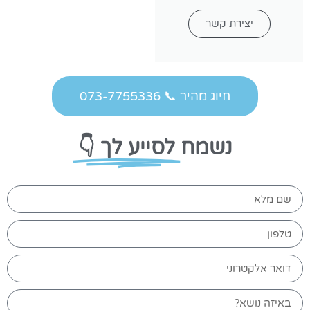
יצירת קשר
חיוג מהיר 📞 073-7755336
נשמח
לסייע לך 👇