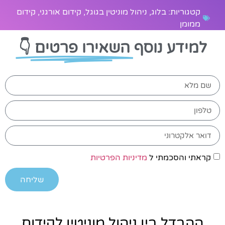
קטגוריות:
בלוג
,
ניהול מוניטין בגוגל
,
קידום אורגני
,
קידום
ממומן
למידע נוסף
השאירו פרטים 👇
קראתי והסכמתי ל
מדיניות הפרטיות
שליחה
ההבדל בין ניהול מוניטין לקידום