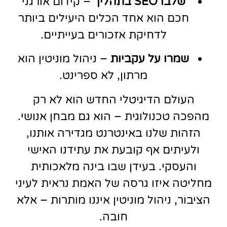
שלבו SEO בתהליך
– קידום אורגני
חכם הוא אחד הכלים היעילים ביותר
לדחיקת אזכורים בעייתיים.
שמרו על עקביות
– ניהול מוניטין הוא
מרתון, לא ספרינט.
העולם הדיגיטלי החדש הוא לא רק
מהפכה טכנולוגית – הוא גם מבחן אנושי.
הזהות שלנו באינטרנט מגדירה אותנו,
ולעיתים אף קובעת את עתידנו האישי
והעסקי. בעידן שבו בינה מלאכותית
מחליטה איזו גרסה של האמת נראית לעיני
הציבור, ניהול מוניטין איננו מותרות – אלא
חובה.