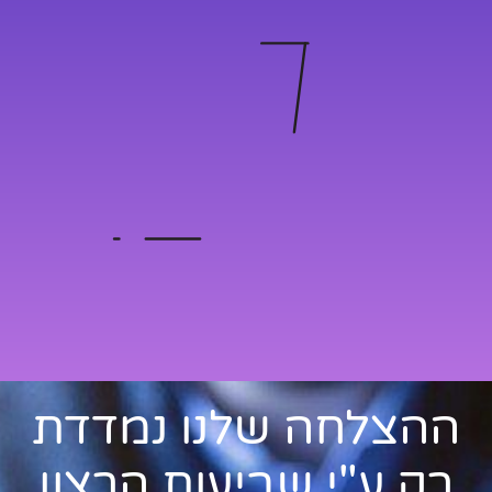
ההצלחה שלנו נמדדת
רק ע"י שביעות הרצון