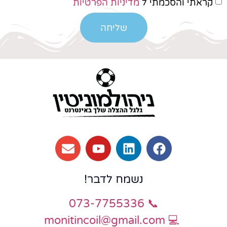
קראתי והסכמתי ל
מדיניות הפרטיות
שליחה
נשמח לדבר
!
📞 073-7755336
monitincoil@gmail.com
💻