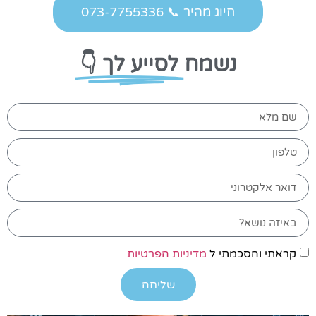
חיוג מהיר 📞 073-7755336
נשמח
לסייע לך 👇
קראתי והסכמתי ל
מדיניות הפרטיות
שליחה