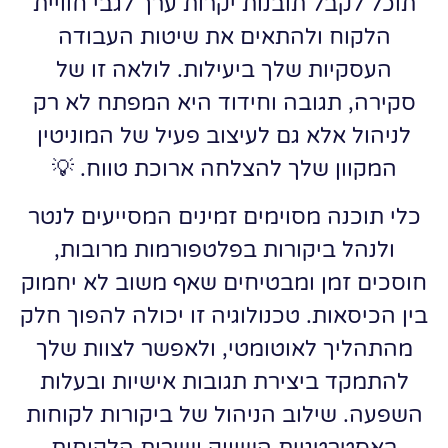
תוכל לקבל תובנות יקרות ערך לגבי חוויית
הלקוח ולהתאים את שיטות העבודה
העסקיות שלך ביעילות. לולאה זו של
סקירה, תגובה וחידוד היא המפתח לא רק
לניהול אלא גם לעיצוב פעיל של המוניטין
המקוון שלך להצלחה ארוכת טווח. 💡
כלי תוכנה מסוימים זמינים המסייעים לנטר
ולנהל ביקורות בפלטפורמות מרובות,
חוסכים זמן ומבטיחים שאף משוב לא יחמוק
בין הכיסאות. טכנולוגיה זו יכולה להפוך חלק
מהתהליך לאוטומטי, ולאפשר לצוות שלך
להתמקד ביצירת תגובות אישיות ובעלות
השפעה. שילוב הניהול של ביקורות לקוחות
באסטרטגיית השיווק ושירות הלקוחות