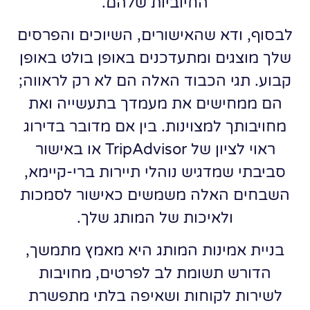
החיוביות שלהם.
לבסוף, ודא שהאישורים, השיוכים והפרסים
שלך מוצגים ומתעדכנים באופן בולט באופן
קבוע. תגי הכבוד האלה הם לא רק לראווה;
הם ממחישים את מעמדך בתעשייה ואת
מחויבותך למצוינות. בין אם מדובר בדירוג
ראוי לציון של TripAdvisor או באישור
סביבתי שמדגיש נוהלי תיירות ברי-קיימא,
השבחים האלה משמשים כאישור לסמכות
ולאיכות של המותג שלך.
בניית אמינות המותג היא מאמץ מתמשך,
הדורש תשומת לב לפרטים, מחויבות
לשירות לקוחות ושאיפה בלתי מתפשרת