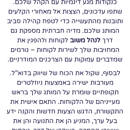
כנקודות מגע דינמיות עם הקהל שלכם.
שתפו עדכונים, הצצות אל מאחורי הקלעים
ותובנות מהתעשייה כדי לטפח קהילה סביב
המותג שלכם. מדיה חברתית מספקת גם
דרך
לנהל משוב
לקוחות ולהפגין את
המחויבות שלך לשירות לקוחות – גורמים
שמדברים עמוקות עם הצרכנים המודרניים.
לבסוף, שקול את הכוח של שיווק בדוא"ל.
מעורבות ישירה באמצעות ניוזלטרים
תקופתיים שומרת על המותג שלך בראש
מעייניהם של הלקוחות. התאם אישית את
התקשורת, הדגש הצעות חדשות והקנה ידע
בעל ערך, המניע הן את התנועה והן את