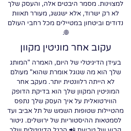
למצוינות. מסמר היבטים אלה, והעסק שלך
לא רק ישרוד, אלא ישגשג, מעורר תאוות
נדודים וביטחון במטיילים מכל רחבי העולם
🌐.
עקוב אחר מוניטין מקוון
בעידן הדיגיטלי של היום, האמרה "המותג
שלך הוא מה שגוגל אומרת שהוא" מעולם
לא הייתה רלוונטית יותר. מעקב אחר
המוניטין המקוון שלך הוא בדיקת הדופק
הווירטואלית על איך העסק שלך נתפס
מהטיילות שטופות השמש של תל אביב ועד
לסמטאות ההיסטוריות של ירושלים. ניטור
קבוע של טביעת 📲 הרגל הדיגיטלית שלך