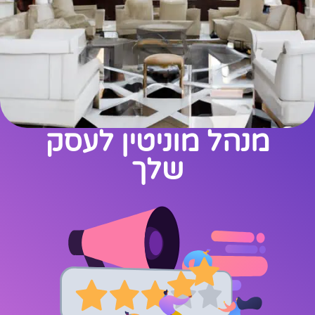
מנהל מוניטין לעסק
שלך